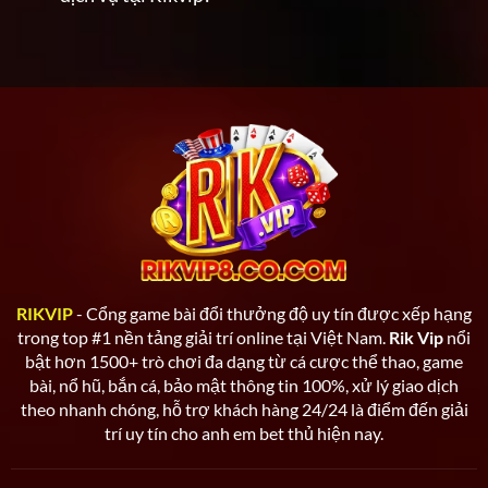
Hệ thống có bố cục sắp xếp logic nên dù bạn mới chơi
hay chơi thường xuyên đều dễ tìm được game mình
muốn. Màu sắc nhẹ nhàng, đồ họa siêu sắc nét, chuyên
động mượt mà để bạn có được trải nghiệm bùng nổ
nhất. Chỉ cần vài cú click hoặc vuốt là đã vào phần
chơi, giao dịch rồi.
Bảo mật Rikvip tốt, chất lượng
Với vấn đề bảo mật dữ liệu khi tham gia đổi thưởng
online, nhiều người đang tỏ ra lo lắng. Hiểu được điều
đó,
Rikvip.com
dùng công nghệ mã hóa dữ liệu chuẩn,
có xác thực hai lớp và hệ thống kiểm soát truy cập
RIKVIP
- Cổng game bài đổi thưởng độ uy tín được xếp hạng
chặt chẽ. Thông tin cá nhân và tiền trong tài khoản
trong top #1 nền tảng giải trí online tại Việt Nam.
Rik Vip
nổi
nhận bảo vệ tối ưu nhiều lớp.
bật hơn 1500+ trò chơi đa dạng từ cá cược thể thao, game
bài, nổ hũ, bắn cá, bảo mật thông tin 100%, xử lý giao dịch
Hệ thống đang cải tiến ứng dụng những công nghệ
theo nhanh chóng, hỗ trợ khách hàng 24/24 là điểm đến giải
mới nhất để phục vụ trải nghiệm. Không có bất cứ
trí uy tín cho anh em bet thủ hiện nay.
thông tin nào có thể bị rò rỉ, đánh cắp. Cổng game mã
hóa các thông tin truyền đến máy chủ hiện đại, do đó