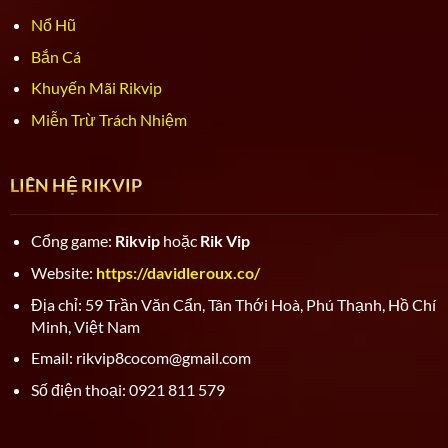
thông tin liên quan đều an toàn, riêng tư.
Nổ Hũ
Bắn Cá
Hỗ trợ tư vấn nhanh, thân thiện
Khuyến Mãi Rikvip
Đội ngũ hỗ trợ làm việc cũng là điểm khiến nhiều
Miễn Trừ Trách Nhiệm
người đến với
Rikvip Club
cảm thấy hài lòng. Nhân
viên tư vấn qua nhiều kênh khác nhau như Telegarm,
hotline, email… Bạn có thể kết nối vào bất cứ thời
LIÊN HỆ RIKVIP
điểm nào, dù là đêm khuya hay là lễ tết. Đội ngũ có
nhiều năm kinh nghiệm, thái độ nhiệt tình, giúp xử lý
sớm mọi vướng mắc mà thành viên đang gặp phải.
Cổng game:
Rikvip
hoặc
Rik Vip
Website:
https://davidleroux.co/
Địa chỉ: 59 Trần Văn Cẩn, Tân Thới Hoà, Phú Thạnh, Hồ Chí
Minh, Việt Nam
Email:
rikvip8cocom@gmail.com
Số điện thoại: 0921 811 579