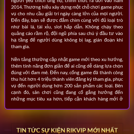
người yêu thích ủng hộ, chính thức ra đời vào năm
2014. Thương hiệu xây dựng một chỗ chơi game phục
vụ cho nhu cầu giải trí ngày càng lớn của mọi người.
Đến đây, bạn sẽ được đắm chìm cùng với đủ loại trò
như bài lá, tài xỉu, slot hấp dẫn. Không chạy theo
quảng cáo rầm rộ, đội ngũ phía sau chú ý đầu tư vào
hạ tầng để người dùng không bị lag, gián đoạn khi
tham gia.
Nền tảng thường cập nhật game mới theo xu hướng,
thêm tính năng đơn giản để ai cũng dễ dàng lựa chọn
đúng với đam mê. Đến nay, cổng game đã thành công
thu hút hơn 4 triệu thành viên đăng ký tham gia, phục
vụ đến người dùng hơn 200 sản phẩm các loại. Bên
cạnh đó, sân chơi cũng đang cố gắng hướng đến
những mục tiêu xa hơn, tiếp cận khách hàng mới ở
nhiều khu vực.
Rikvip
luôn tạo ra không gian giải trí gần gũi, tập trung
vào trải nghiệm thực tế của người dùng hơn là những
TIN TỨC SỰ KIỆN RIKVIP MỚI NHẤT
lời hứa lớn. Nếu bạn đang tìm 1 nơi chơi game thư