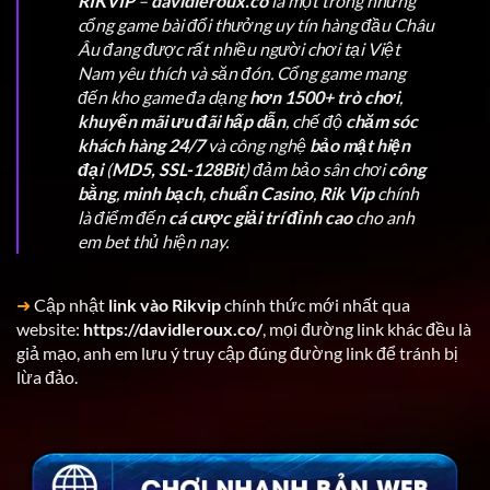
RIKVIP
–
davidleroux.co
là một trong những
cổng game bài đổi thưởng uy tín hàng đầu Châu
Âu đang được rất nhiều người chơi tại Việt
Nam yêu thích và săn đón. Cổng game mang
đến kho game đa dạng
hơn 1500+ trò chơi
,
khuyến mãi ưu đãi hấp dẫn
, chế độ
chăm sóc
khách hàng 24/7
và công nghệ
bảo mật hiện
đại
(
MD5, SSL-128Bit
) đảm bảo sân chơi
công
bằng
,
minh bạch
,
chuẩn Casino
,
Rik Vip
chính
là điểm đến
cá cược giải trí đỉnh cao
cho anh
em bet thủ hiện nay.
➜
Cập nhật
link vào Rikvip
chính thức mới nhất qua
website:
https://davidleroux.co/
, mọi đường link khác đều là
giả mạo, anh em lưu ý truy cập đúng đường link để tránh bị
lừa đảo.