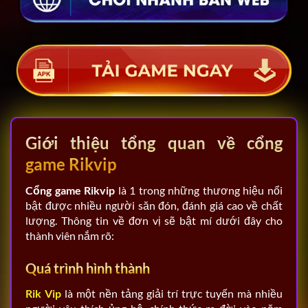
Giới thiệu tổng quan về cổng
game Rikvip
Cổng game Rikvip
là 1 trong những thương hiệu nổi
bật được nhiều người săn đón, đánh giá cao về chất
lượng. Thông tin về đơn vị sẽ bật mí dưới đây cho
thành viên nắm rõ:
Quá trình hình thành
Rik Vip
là một nền tảng giải trí trực tuyến mà nhiều